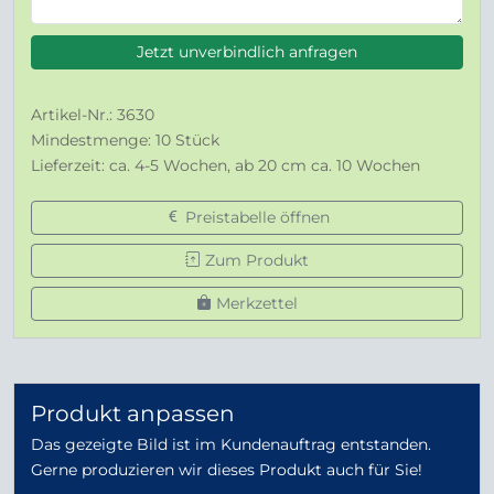
Jetzt unverbindlich anfragen
Artikel-Nr.: 3630
Mindestmenge: 10 Stück
Lieferzeit: ca. 4-5 Wochen, ab 20 cm ca. 10 Wochen
Preistabelle öffnen
Zum Produkt
Merkzettel
Produkt anpassen
Das gezeigte Bild ist im Kundenauftrag entstanden.
Gerne produzieren wir dieses Produkt auch für Sie!