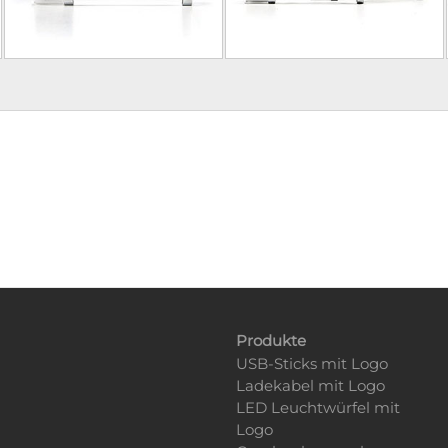
Produkte
USB-Sticks mit Logo
Ladekabel mit Logo
LED Leuchtwürfel mit
Logo