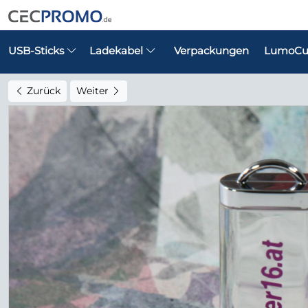
USB-Sticks
Ladekabel
Verpackungen
LumoCu
Zurück
Weiter