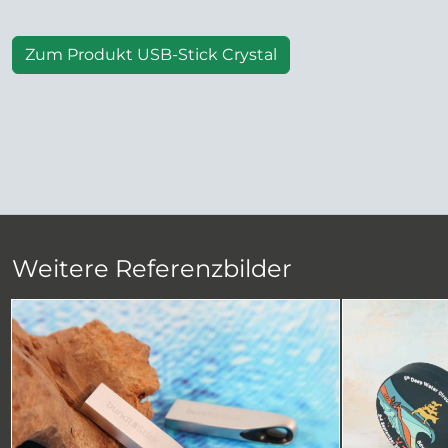
Zum Produkt USB-Stick Crystal
Weitere Referenzbilder