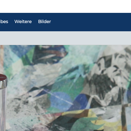
bes
Weitere
Bilder