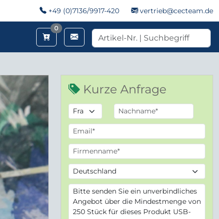
+49 (0)7136/9917-420
vertrieb@cecteam.de
Merkzettel
0
Kurze Anfrage