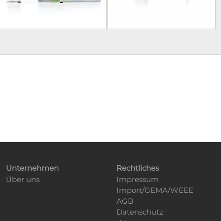
Unternehmen
Rechtliches
Über uns
Impressum
Import/GEMA/WEEE
AGB
Datenschutz