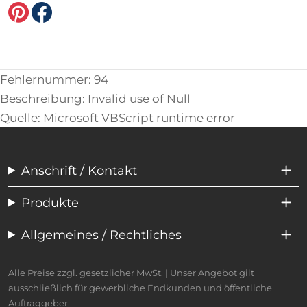
Fehlernummer: 94
Beschreibung: Invalid use of Null
Quelle: Microsoft VBScript runtime error
Anschrift / Kontakt
Produkte
Allgemeines / Rechtliches
Alle Preise zzgl. gesetzlicher MwSt. | Unser Angebot gilt
ausschließlich für gewerbliche Endkunden und öffentliche
Auftraggeber.