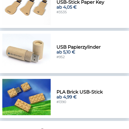
USB-Stick Paper Key
ab 4,05 €
#3535
USB Papierzylinder
ab 5,10 €
#952
PLA Brick USB-Stick
ab 4,99 €
#1390