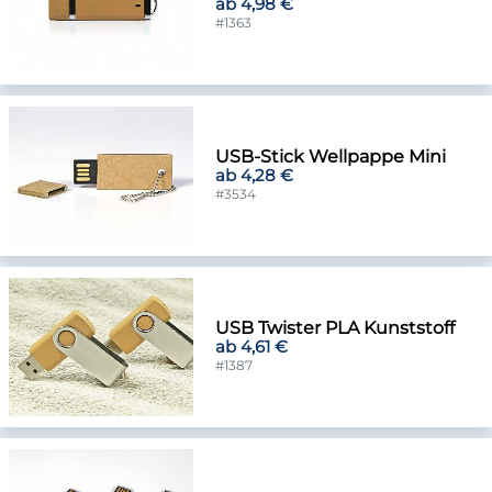
ab 4,98 €
#1363
USB-Stick Wellpappe Mini
ab 4,28 €
#3534
USB Twister PLA Kunststoff
ab 4,61 €
#1387