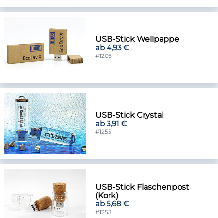
USB-Stick Wellpappe
ab 4,93 €
#1205
USB-Stick Crystal
ab 3,91 €
#1255
USB-Stick Flaschenpost
(Kork)
ab 5,68 €
#1258