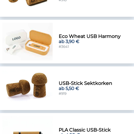
Eco Wheat USB Harmony
ab 3,90 €
#3641
USB-Stick Sektkorken
ab 5,50 €
#919
PLA Classic USB-Stick