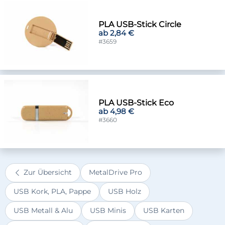
PLA USB-Stick Circle
ab 2,84 €
#3659
PLA USB-Stick Eco
ab 4,98 €
#3660
Zur Übersicht
MetalDrive Pro
USB Kork, PLA, Pappe
USB Holz
USB Metall & Alu
USB Minis
USB Karten