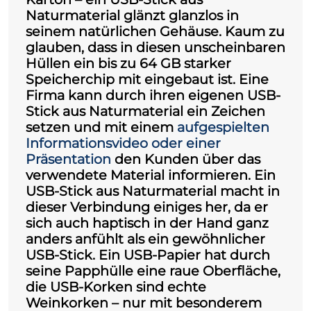
Naturmaterial
glänzt glanzlos in
seinem natürlichen Gehäuse. Kaum zu
glauben, dass in diesen unscheinbaren
Hüllen ein bis zu 64 GB starker
Speicherchip mit eingebaut ist. Eine
Firma kann durch ihren eigenen USB-
Stick aus Naturmaterial ein Zeichen
setzen und mit einem
aufgespielten
Informationsvideo oder einer
Präsentation
den Kunden über das
verwendete Material informieren. Ein
USB-Stick aus Naturmaterial macht in
dieser Verbindung einiges her, da er
sich auch haptisch in der Hand ganz
anders anfühlt als ein gewöhnlicher
USB-Stick. Ein USB-Papier hat durch
seine Papphülle eine raue Oberfläche,
die USB-Korken sind echte
Weinkorken – nur mit besonderem