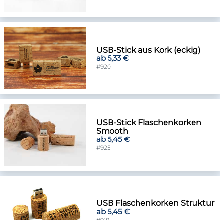
USB-Stick aus Kork (eckig)
ab 5,33 €
#920
USB-Stick Flaschenkorken
Smooth
ab 5,45 €
#925
USB Flaschenkorken Struktur
ab 5,45 €
#918