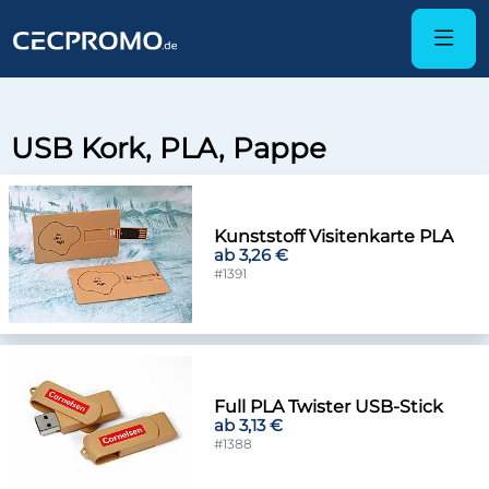
USB Kork, PLA, Pappe
Kunststoff Visitenkarte PLA
ab 3,26 €
#1391
Full PLA Twister USB-Stick
ab 3,13 €
#1388