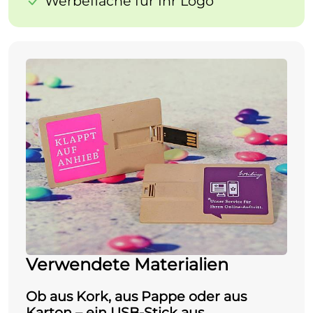
Werbefläche für Ihr Logo
Verwendete Materialien
Ob aus Kork, aus Pappe oder aus
Karton – ein
USB-Stick aus