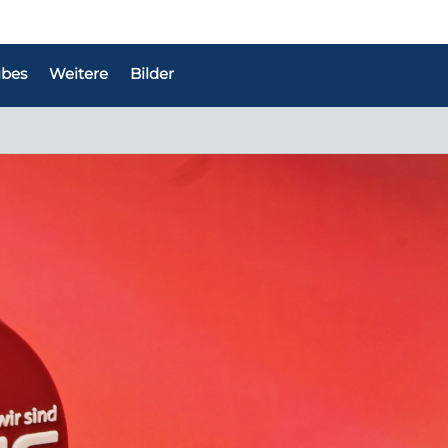
bes
Weitere
Bilder