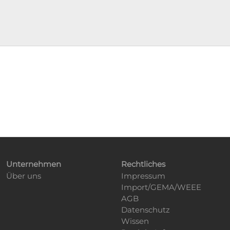
Unternehmen
Rechtliches
Über uns
Impressum
Import/GEMA/WEEE
AGB
Datenschutz
Wissen