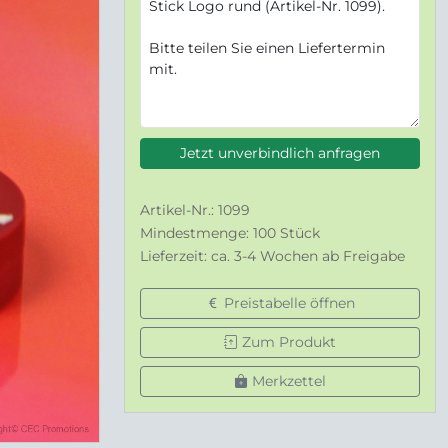
Jetzt unverbindlich anfragen
Artikel-Nr.: 1099
Mindestmenge: 100 Stück
Lieferzeit: ca. 3-4 Wochen ab Freigabe
Preistabelle öffnen
Zum Produkt
Merkzettel