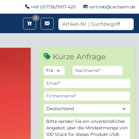
+49 (0)7136/9917-420
vertrieb@cecteam.de
Merkzettel
0
Kurze Anfrage