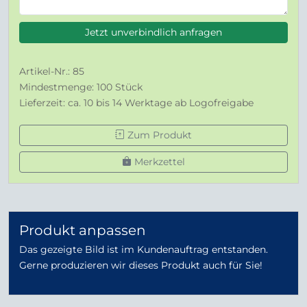
Jetzt unverbindlich anfragen
Artikel-Nr.: 85
Mindestmenge: 100 Stück
Lieferzeit: ca. 10 bis 14 Werktage ab Logofreigabe
Zum Produkt
Merkzettel
Produkt anpassen
Das gezeigte Bild ist im Kundenauftrag entstanden.
Gerne produzieren wir dieses Produkt auch für Sie!