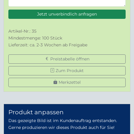
Jetzt unverbindlich anfragen
Artikel-Nr.: 35
Mindestmenge: 100 Stück
Lieferzeit: ca. 2-3 Wochen ab Freigabe
Preistabelle öffnen
Zum Produkt
Merkzettel
Produkt anpassen
Das gezeigte Bild ist im Kundenauftrag entstanden.
Gerne produzieren wir dieses Produkt auch für Sie!