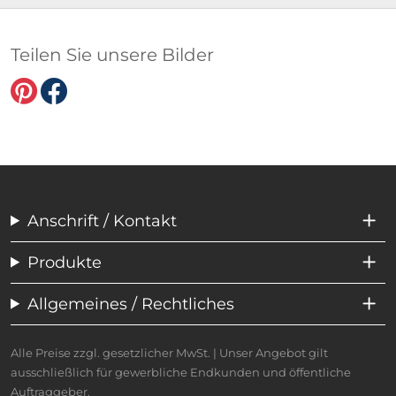
Teilen Sie unsere Bilder
Anschrift / Kontakt
Produkte
Allgemeines / Rechtliches
Alle Preise zzgl. gesetzlicher MwSt. | Unser Angebot gilt
ausschließlich für gewerbliche Endkunden und öffentliche
Auftraggeber.