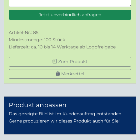
Jetzt unverbindlich anfragen
Artikel-Nr.: 85
Mindestmenge: 100 Stück
Lieferzeit: ca. 10 bis 14 Werktage ab Logofreigabe
Zum Produkt
Merkzettel
Produkt anpassen
Das gezeigte Bild ist im Kundenauftrag entstanden.
Gerne produzieren wir dieses Produkt auch für Sie!