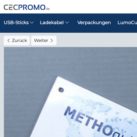
USB-Sticks
Ladekabel
Verpackungen
LumoCu
Zurück
Weiter