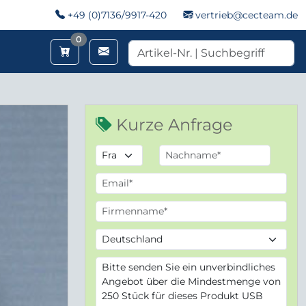
+49 (0)7136/9917-420
vertrieb@cecteam.de
Merkzettel
0
Kurze Anfrage