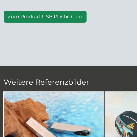
Zum Produkt USB Plastic Card
Weitere Referenzbilder