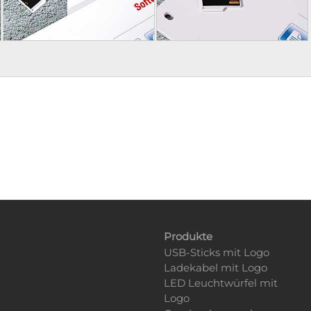
Produkte
USB-Sticks mit Logo
Ladekabel mit Logo
LED Leuchtwürfel mit
Logo