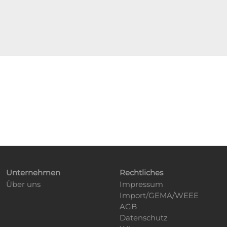
Unternehmen
Rechtliches
Über uns
Impressum
Import/GEMA/WEEE
AGB
Datenschutz