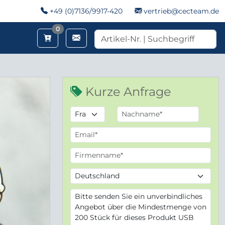
+49 (0)7136/9917-420
vertrieb@cecteam.de
Merkzettel
0
Kurze Anfrage