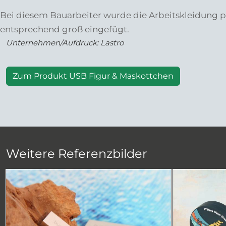
Bei diesem Bauarbeiter wurde die Arbeitskleidung 
entsprechend groß eingefügt.
Unternehmen/Aufdruck: Lastro
Zum Produkt USB Figur & Maskottchen
Weitere Referenzbilder