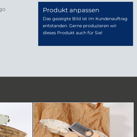
go
Produkt anpassen
Das gezeigte Bild ist im Kundenauftrag
entstanden. Gerne produzieren wir
dieses Produkt auch für Sie!