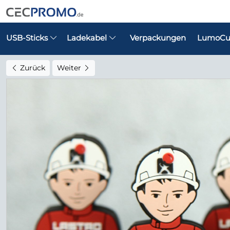
USB-Sticks
Ladekabel
Verpackungen
LumoCu
Zurück
Weiter