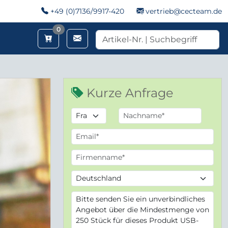
+49 (0)7136/9917-420
vertrieb@cecteam.de
Merkzettel
0
Kurze Anfrage