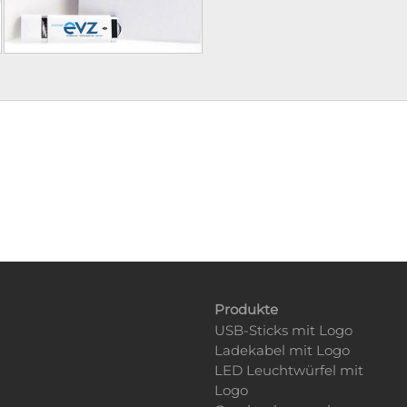
Produkte
USB-Sticks mit Logo
Ladekabel mit Logo
LED Leuchtwürfel mit
Logo