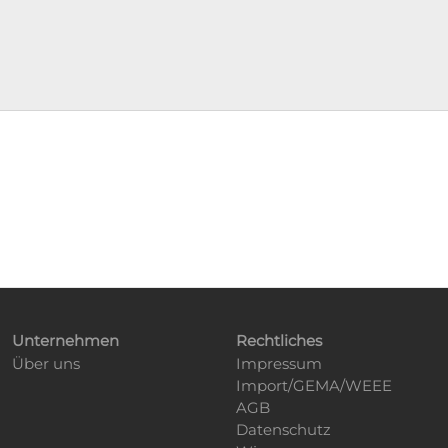
Unternehmen
Rechtliches
Über uns
Impressum
Import/GEMA/WEEE
AGB
Datenschutz