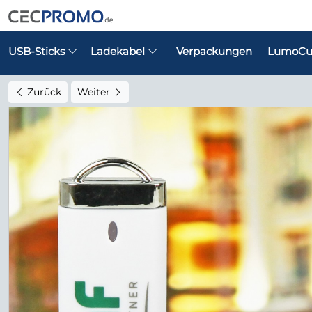
USB-Sticks
Ladekabel
Verpackungen
LumoCu
Zurück
Weiter