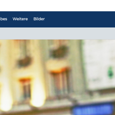
bes
Weitere
Bilder