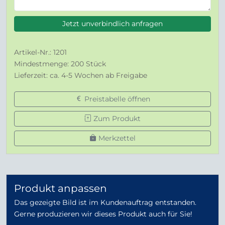
Jetzt unverbindlich anfragen
Artikel-Nr.: 1201
Mindestmenge: 200 Stück
Lieferzeit: ca. 4-5 Wochen ab Freigabe
Preistabelle öffnen
Zum Produkt
Merkzettel
Produkt anpassen
Das gezeigte Bild ist im Kundenauftrag entstanden.
Gerne produzieren wir dieses Produkt auch für Sie!