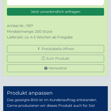
Jetzt unverbindlich anfragen
Artikel-Nr.: 1197
Mindestmenge: 200 Stück
Lieferzeit: ca. 4-5 Wochen ab Freigabe
Preistabelle öffnen
Zum Produkt
Merkzettel
Produkt anpassen
Das gezeigte Bild ist im Kundenauftrag entstanden.
Gerne produzieren wir dieses Produkt auch für Sie!