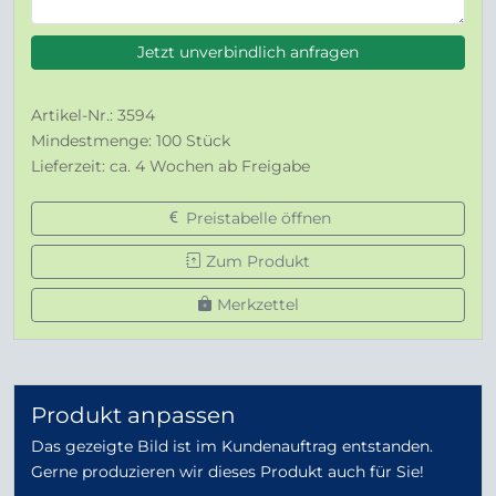
Jetzt unverbindlich anfragen
Artikel-Nr.: 3594
Mindestmenge: 100 Stück
Lieferzeit: ca. 4 Wochen ab Freigabe
Preistabelle öffnen
Zum Produkt
Merkzettel
Produkt anpassen
Das gezeigte Bild ist im Kundenauftrag entstanden.
Gerne produzieren wir dieses Produkt auch für Sie!