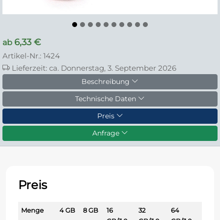
6,33 €
ab
Artikel-Nr.: 1424
Lieferzeit: ca. Donnerstag, 3. September 2026
Beschreibung
Technische Daten
Preis
Anfrage
Preis
Menge
4 GB
8 GB
16
32
64