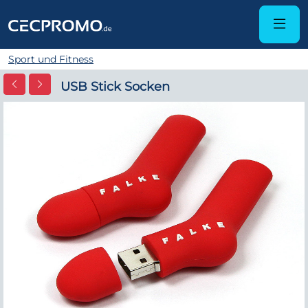
Sport und Fitness
USB Stick Socken
Zurück
Wei