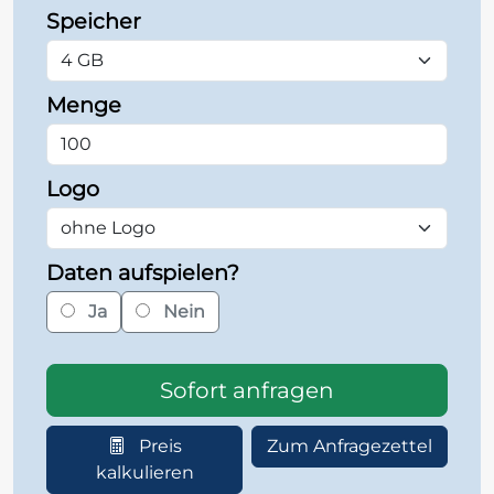
Speicher
Menge
Logo
Daten aufspielen?
Ja
Nein
Sofort anfragen
Preis
Zum Anfragezettel
kalkulieren