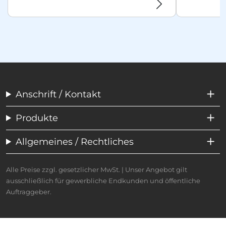
Anschrift / Kontakt
Produkte
Allgemeines / Rechtliches
Alle Preise zzgl. gesetzlicher MwSt. | Unser Angebot gilt
ausschließlich für gewerbliche Endkunden und öffentliche
Auftraggeber.