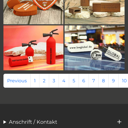
Previous
1
2
3
4
5
6
7
8
9
10
Anschrift / Kontakt