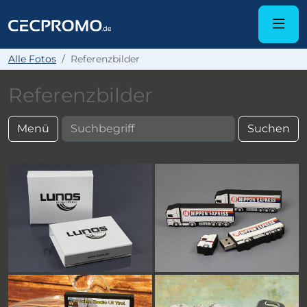
Alle Fotos
Referenzbilder
Referenzbilder
Menü
Suchen