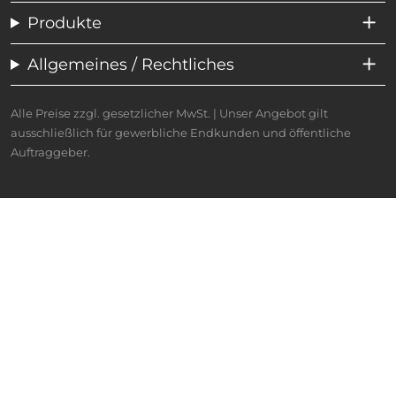
Produkte
Allgemeines / Rechtliches
Alle Preise zzgl. gesetzlicher MwSt. | Unser Angebot gilt
ausschließlich für gewerbliche Endkunden und öffentliche
Auftraggeber.