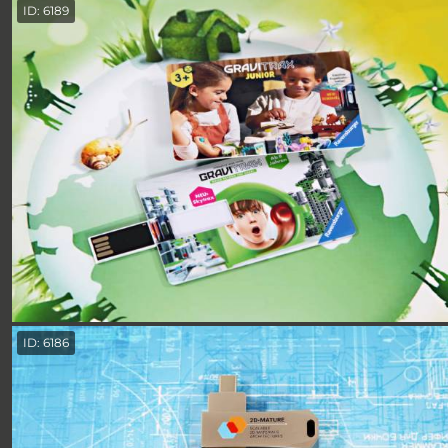
ID: 6189
ID: 6186