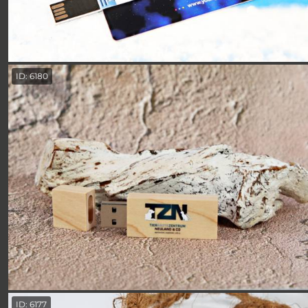
ID: 6180
ID: 6177