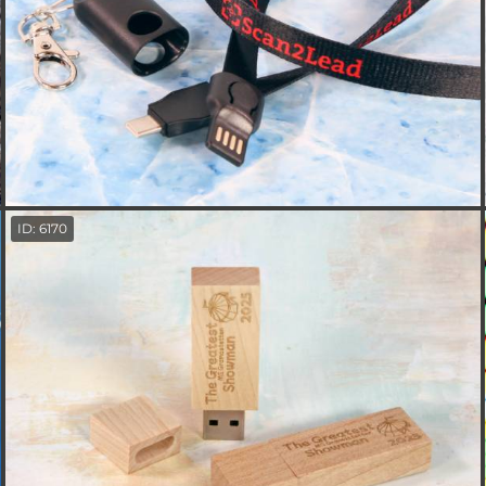
ID: 6170