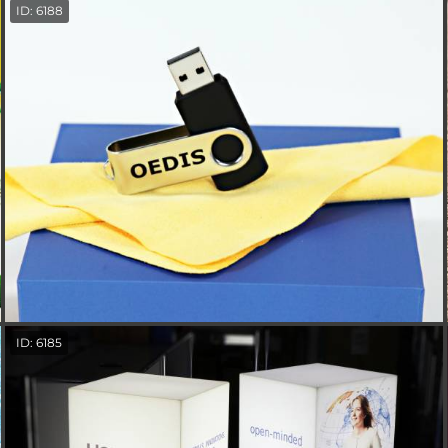
ID: 6188
ID: 6185