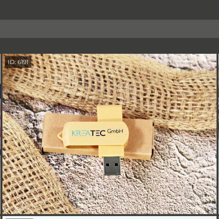
ID: 6191