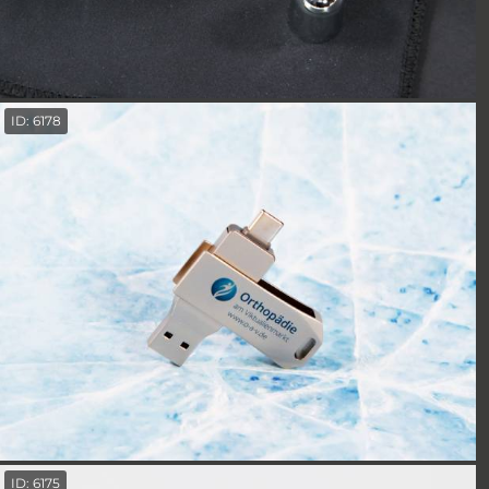
ID: 6178
ID: 6175