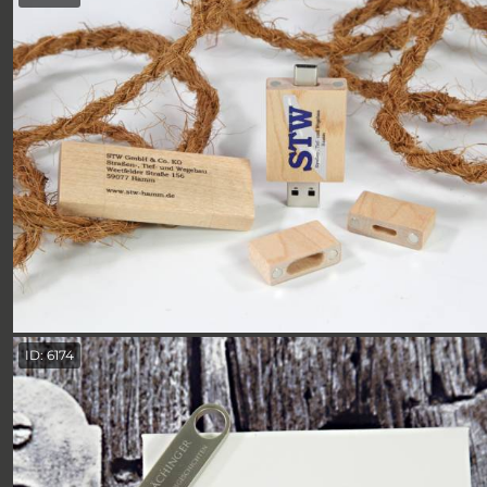
ID: 6174