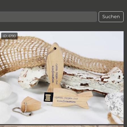
Suchen
ID: 6190