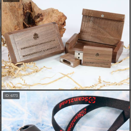
ID: 6173