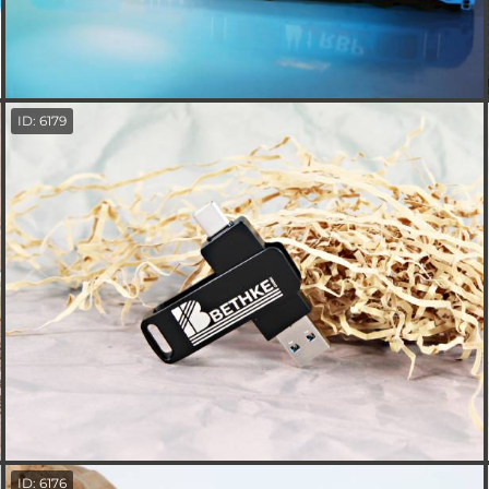
ID: 6179
ID: 6176