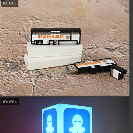
ID: 6187
ID: 6184