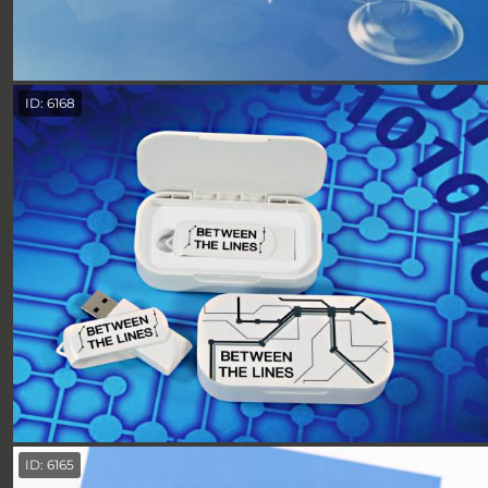
ID: 6168
ID: 6165