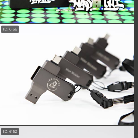
ID: 6166
ID: 6162