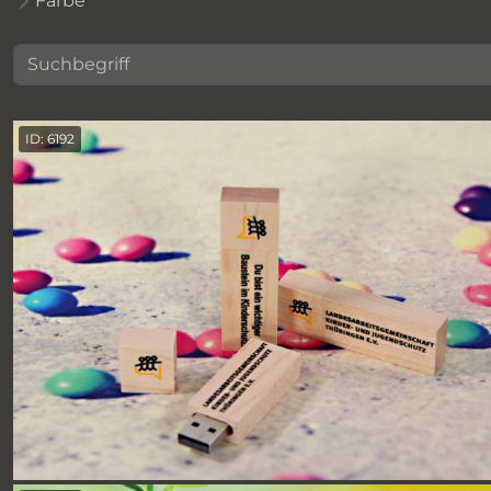
Farbe
ID: 6192