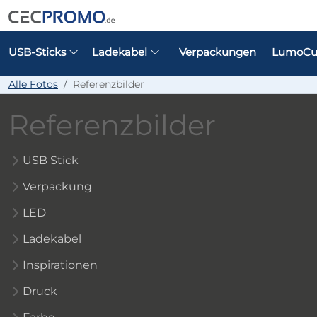
USB-Sticks
Ladekabel
Verpackungen
LumoCu
Alle Fotos
Referenzbilder
Referenzbilder
USB Stick
Verpackung
LED
Ladekabel
Inspirationen
Druck