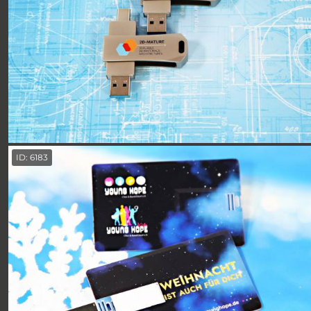
ID: 6183