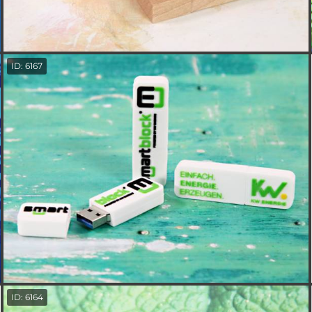
ID: 6167
ID: 6164