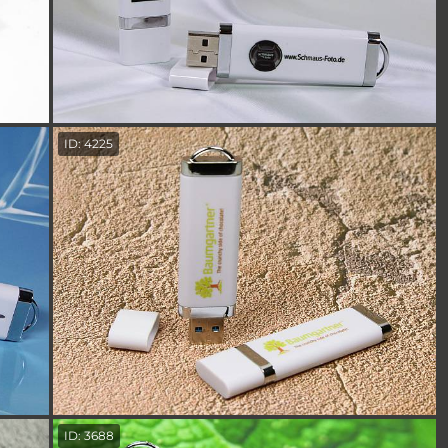
ID: 4225
ID: 3688