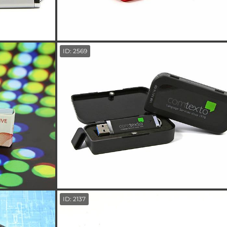
ID: 2569
ID: 2137