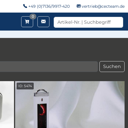
+49 (0)7136/9917-420
vertrieb@cecteam.de
Merkzettel
0
Suchen
ID: 5474