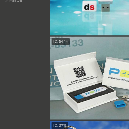
Farbe
ID: 5444
ID: 3719