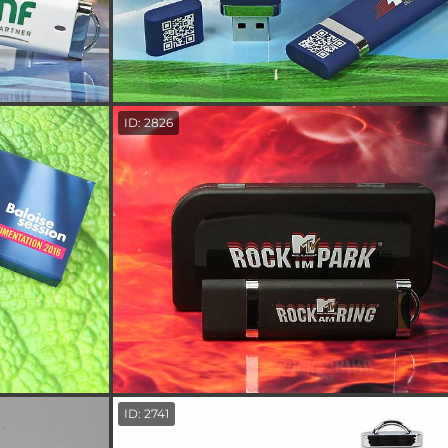
ID: 2826
ID: 2741