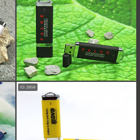
ID: 2858