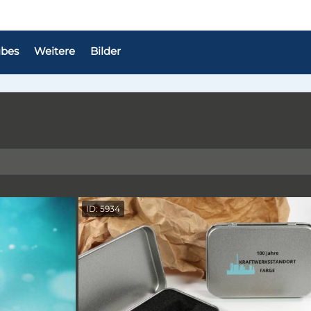
bes
Weitere
Bilder
ID: 5934