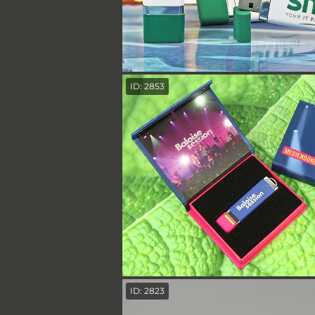
ID: 2853
ID: 2823