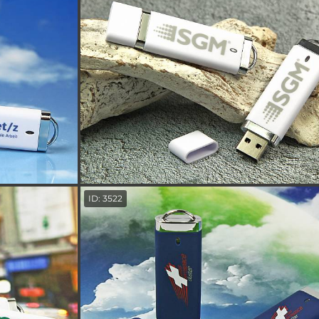
ID: 3522