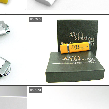
ID: 1610
ID: 1401