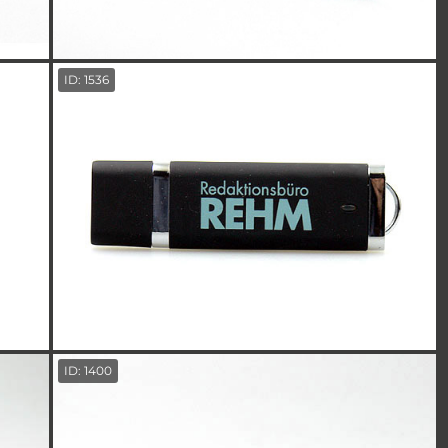
ID: 1536
ID: 1400