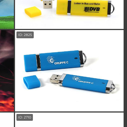
ID: 2825
ID: 2710