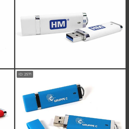
ID: 2571