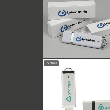
ID: 2699