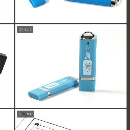
ID: 2517
ID: 1800