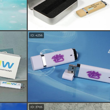
ID: 4256
ID: 3705