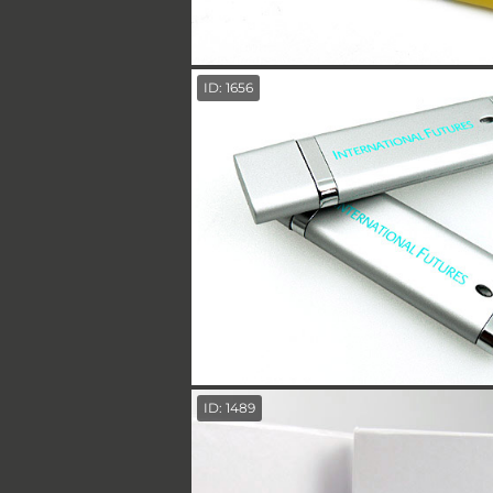
ID: 1656
ID: 1489