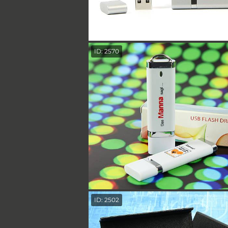
ID: 2570
ID: 2502